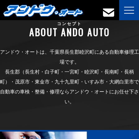
toggl
navig
コンセプト
ABOUT ANDO AUTO
アンドウ・オートは、千葉県長生郡睦沢町にある自動車修理工
場です。
長生郡（長生村・白子町・一宮町・睦沢町・長南町・長柄
町）・茂原市・東金市・九十九里町・いすみ市・大網白里市で
自動車の車検・整備・修理ならアンドウ・オートにお任せ下さ
い。